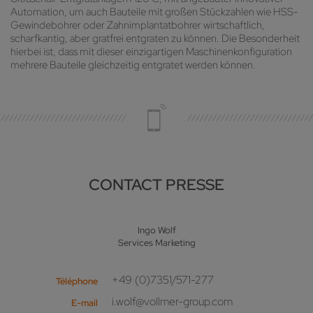
Automation, um auch Bauteile mit großen Stückzahlen wie HSS-
Gewindebohrer oder Zahnimplantatbohrer wirtschaftlich,
scharfkantig, aber gratfrei entgraten zu können. Die Besonderheit
hierbei ist, dass mit dieser einzigartigen Maschinenkonfiguration
mehrere Bauteile gleichzeitig entgratet werden können.
CONTACT PRESSE
Ingo Wolf
Services Marketing
+49 (0)7351/571-277
Téléphone
i.wolf@vollmer-group.com
E-mail