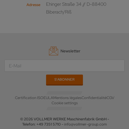
Ehinger Straße 34 // D-88400
Adresse
Biberach/Riß
Newsletter
Certification ISO
EULA
Mentions légales
Confidentialité
CGV
Cookie settings
© 2026 VOLLMER WERKE Maschinenfabrik GmbH -
Telefon: +49 7351 5710 -
info@vollmer-group.com