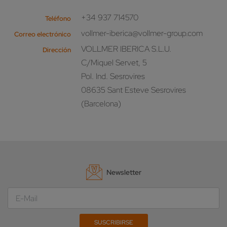
+34 937 714570
Teléfono
vollmer-iberica@vollmer-group.com
Correo electrónico
VOLLMER IBERICA S.L.U.
Dirección
C/Miquel Servet, 5
Pol. Ind. Sesrovires
08635 Sant Esteve Sesrovires
(Barcelona)
Newsletter