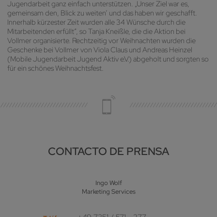
Jugendarbeit ganz einfach unterstützen. „Unser Ziel war es,
gemeinsam den, Blick zu weiten‘ und das haben wir geschafft.
Innerhalb kürzester Zeit wurden alle 34 Wünsche durch die
Mitarbeitenden erfüllt“, so Tanja Kneißle, die die Aktion bei
Vollmer organisierte. Rechtzeitig vor Weihnachten wurden die
Geschenke bei Vollmer von Viola Claus und Andreas Heinzel
(Mobile Jugendarbeit Jugend Aktiv e.V.) abgeholt und sorgten so
für ein schönes Weihnachtsfest.
CONTACTO DE PRENSA
Ingo Wolf
Marketing Services