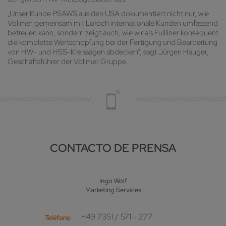
„Unser Kunde PSAWS aus den USA dokumentiert nicht nur, wie
Vollmer gemeinsam mit Loroch internationale Kunden umfassend
betreuen kann, sondern zeigt auch, wie wir als Fullliner konsequent
die komplette Wertschöpfung bei der Fertigung und Bearbeitung
von HW- und HSS-Kreissägen abdecken“, sagt Jürgen Hauger,
Geschäftsführer der Vollmer Gruppe.
CONTACTO DE PRENSA
Ingo Wolf
Marketing Services
+49 7351 / 571 - 277
Teléfono