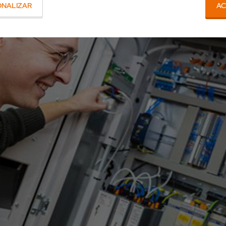
ONALIZAR
AC