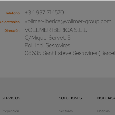
+34 937 714570
Teléfono
vollmer-iberica@vollmer-group.com
 electrónico
VOLLMER IBERICA S.L.U.
Dirección
C/Miquel Servet, 5
Pol. Ind. Sesrovires
08635 Sant Esteve Sesrovires (Barce
SERVICIOS
SOLUCIONES
NOTICIAS 
Proyección
Sectores
Noticias