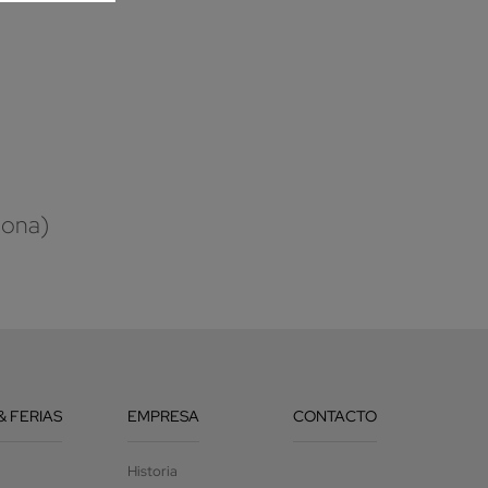
lona)
& FERIAS
EMPRESA
CONTACTO
Historia