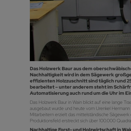
Das Holzwerk Baur aus dem oberschwäbischen
Nachhaltigkeit wird in dem Sägewerk großges
effizienten Holzzuschnitt sind täglich rund 
bearbeitet – unter anderem steht im Schärfr
Automatisierung auch rund um die Uhr im Ein
Das Holzwerk Baur in Wain blickt auf eine lange T
ausgebaut wurde und heute vom Urenkel Hermann Bau
Mitarbeitern erzielt das mittelständische Sägewer
Produktionsfeld erstreckt sich über 100.000 Quadra
Nachhaltige Forst- und Holzwirtschaft in Wai