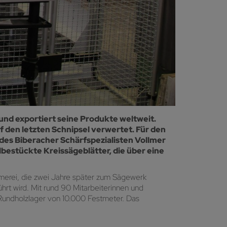
und exportiert seine Produkte weltweit.
 den letzten Schnipsel verwertet. Für den
 des Biberacher Schärfspezialisten Vollmer
bestückte Kreissägeblätter, die über eine
mmerei, die zwei Jahre später zum Sägewerk
rt wird. Mit rund 90 Mitarbeiterinnen und
 Rundholzlager von 10.000 Festmeter. Das