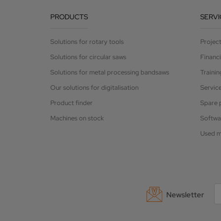
PRODUCTS
SERVI
Solutions for rotary tools
Projec
Solutions for circular saws
Financ
Solutions for metal processing bandsaws
Trainin
Our solutions for digitalisation
Servic
Product finder
Spare 
Machines on stock
Softwa
Used m
Newsletter