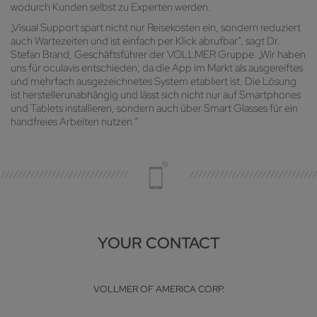
wodurch Kunden selbst zu Experten werden.
„Visual Support spart nicht nur Reisekosten ein, sondern reduziert
auch Wartezeiten und ist einfach per Klick abrufbar“, sagt Dr.
Stefan Brand, Geschäftsführer der VOLLMER Gruppe. „Wir haben
uns für oculavis entschieden, da die App im Markt als ausgereiftes
und mehrfach ausgezeichnetes System etabliert ist. Die Lösung
ist herstellerunabhängig und lässt sich nicht nur auf Smartphones
und Tablets installieren, sondern auch über Smart Glasses für ein
handfreies Arbeiten nutzen.“
YOUR CONTACT
VOLLMER OF AMERICA CORP.