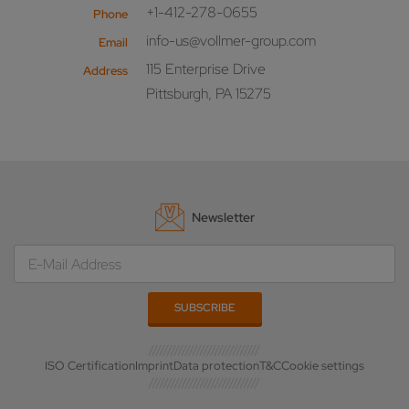
+1-412-278-0655
Phone
info-us@vollmer-group.com
Email
115 Enterprise Drive
Address
Pittsburgh, PA 15275
Newsletter
ISO Certification
Imprint
Data protection
T&C
Cookie settings