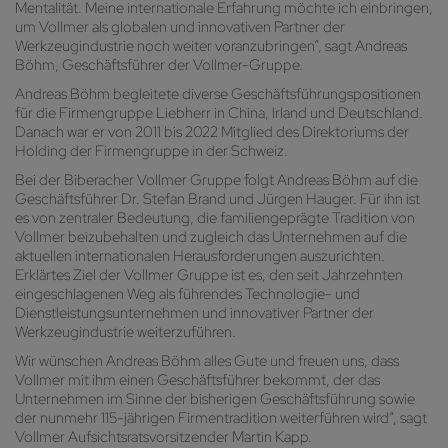
Mentalität. Meine internationale Erfahrung möchte ich einbringen,
um Vollmer als globalen und innovativen Partner der
Werkzeugindustrie noch weiter voranzubringen“, sagt Andreas
Böhm, Geschäftsführer der Vollmer-Gruppe.
Andreas Böhm begleitete diverse Geschäftsführungspositionen
für die Firmengruppe Liebherr in China, Irland und Deutschland.
Danach war er von 2011 bis 2022 Mitglied des Direktoriums der
Holding der Firmengruppe in der Schweiz.
Bei der Biberacher Vollmer Gruppe folgt Andreas Böhm auf die
Geschäftsführer Dr. Stefan Brand und Jürgen Hauger. Für ihn ist
es von zentraler Bedeutung, die familiengeprägte Tradition von
Vollmer beizubehalten und zugleich das Unternehmen auf die
aktuellen internationalen Herausforderungen auszurichten.
Erklärtes Ziel der Vollmer Gruppe ist es, den seit Jahrzehnten
eingeschlagenen Weg als führendes Technologie- und
Dienstleistungsunternehmen und innovativer Partner der
Werkzeugindustrie weiterzuführen.
Wir wünschen Andreas Böhm alles Gute und freuen uns, dass
Vollmer mit ihm einen Geschäftsführer bekommt, der das
Unternehmen im Sinne der bisherigen Geschäftsführung sowie
der nunmehr 115-jährigen Firmentradition weiterführen wird“, sagt
Vollmer Aufsichtsratsvorsitzender Martin Kapp.