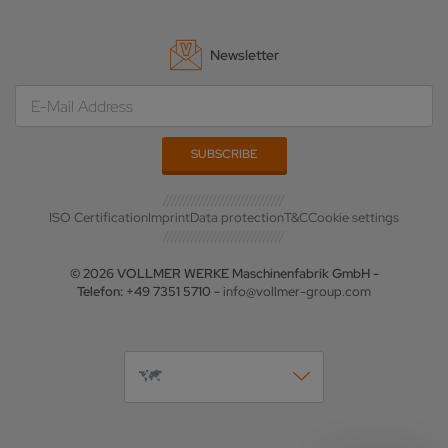
Newsletter
ISO Certification
Imprint
Data protection
T&C
Cookie settings
© 2026 VOLLMER WERKE Maschinenfabrik GmbH -
Telefon: +49 7351 5710 -
info@vollmer-group.com