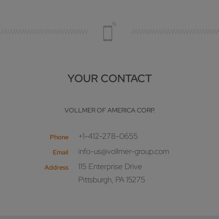
YOUR CONTACT
VOLLMER OF AMERICA CORP.
+1-412-278-0655
Phone
info-us@vollmer-group.com
Email
115 Enterprise Drive
Address
Pittsburgh, PA 15275