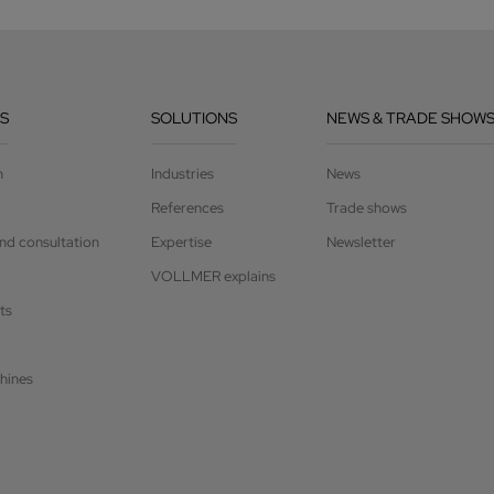
S
SOLUTIONS
NEWS & TRADE SHOW
n
Industries
News
References
Trade shows
and consultation
Expertise
Newsletter
VOLLMER explains
ts
hines