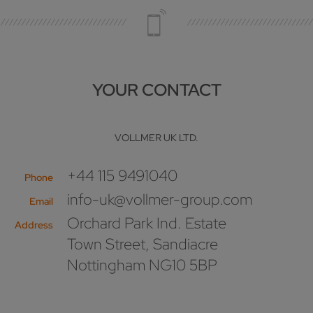
YOUR CONTACT
VOLLMER UK LTD.
+44 115 9491040
Phone
info-uk@vollmer-group.com
Email
Orchard Park Ind. Estate
Address
Town Street, Sandiacre
Nottingham NG10 5BP