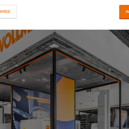
OMISE
A