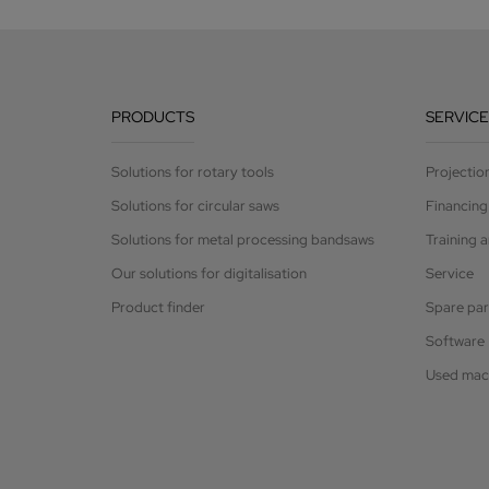
PRODUCTS
SERVICE
Solutions for rotary tools
Projectio
Solutions for circular saws
Financing
Solutions for metal processing bandsaws
Training 
Our solutions for digitalisation
Service
Product finder
Spare par
Software
Used mac