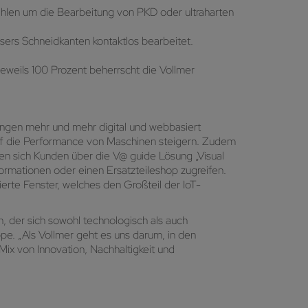
ahlen um die Bearbeitung von PKD oder ultraharten
sers Schneidkanten kontaktlos bearbeitet.
weils 100 Prozent beherrscht die Vollmer
ungen mehr und mehr digital und webbasiert
rf die Performance von Maschinen steigern. Zudem
en sich Kunden über die V@ guide Lösung „Visual
ormationen oder einen Ersatzteileshop zugreifen.
ierte Fenster, welches den Großteil der IoT-
, der sich sowohl technologisch als auch
pe. „Als Vollmer geht es uns darum, in den
ix von Innovation, Nachhaltigkeit und