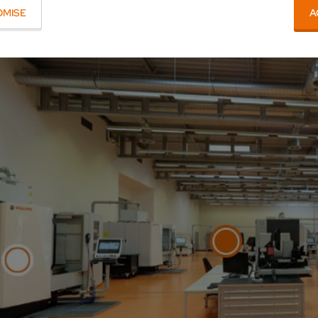
OMISE
A