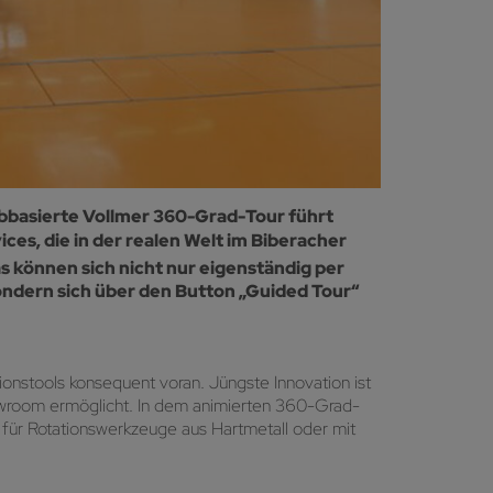
ebbasierte Vollmer 360-Grad-Tour führt
ces, die in der realen Welt im Biberacher
 können sich nicht nur eigenständig per
ndern sich über den Button „Guided Tour“
onstools konsequent voran. Jüngste Innovation ist
owroom ermöglicht. In dem animierten 360-Grad-
n für Rotationswerkzeuge aus Hartmetall oder mit