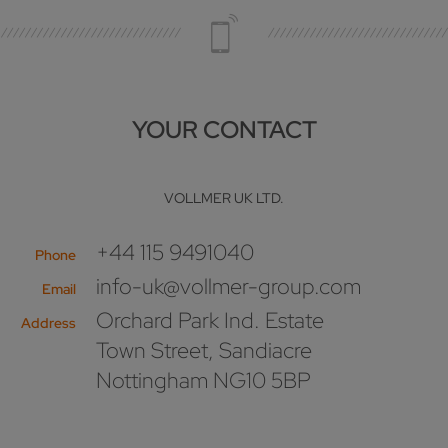
YOUR CONTACT
VOLLMER UK LTD.
+44 115 9491040
Phone
info-uk@vollmer-group.com
Email
Orchard Park Ind. Estate
Address
Town Street, Sandiacre
Nottingham NG10 5BP