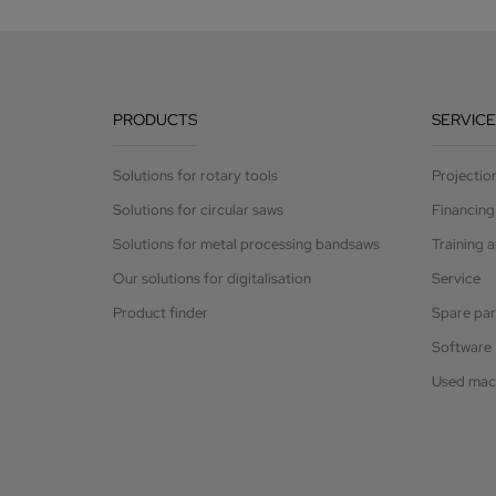
PRODUCTS
SERVICE
Solutions for rotary tools
Projectio
Solutions for circular saws
Financing
Solutions for metal processing bandsaws
Training 
Our solutions for digitalisation
Service
Product finder
Spare par
Software
Used mac