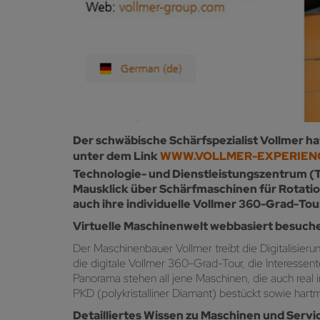
Der schwäbische Schärfspezialist Vollmer h
unter dem Link
WWW.VOLLMER-EXPERIEN
Technologie- und Dienstleistungszentrum (T
Mausklick über Schärfmaschinen für Rotatio
auch ihre individuelle Vollmer 360-Grad-Tou
Virtuelle Maschinenwelt webbasiert besuch
Der Maschinenbauer Vollmer treibt die Digitalisier
die digitale Vollmer 360-Grad-Tour, die Interess
Panorama stehen all jene Maschinen, die auch real 
PKD (polykristalliner Diamant) bestückt sowie hart
Detailliertes Wissen zu Maschinen und Servi