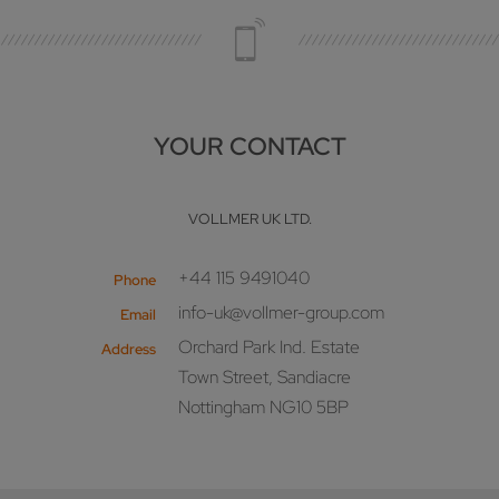
YOUR CONTACT
VOLLMER UK LTD.
+44 115 9491040
Phone
info-uk@vollmer-group.com
Email
Orchard Park Ind. Estate
Address
Town Street, Sandiacre
Nottingham NG10 5BP