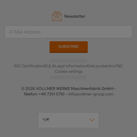
Newsletter
ISO Certification
EULA
Legal information
Data protection
T&C
Cookie settings
© 2026 VOLLMER WERKE Maschinenfabrik GmbH -
Telefon: +49 7351 5710 -
info@vollmer-group.com