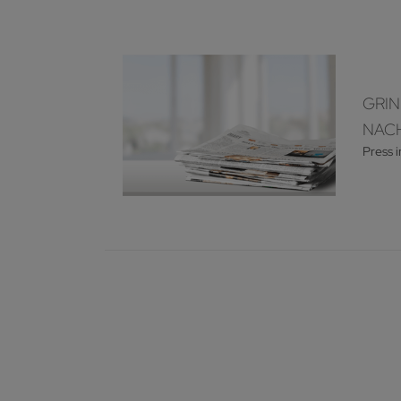
GRIN
NACH
Press 