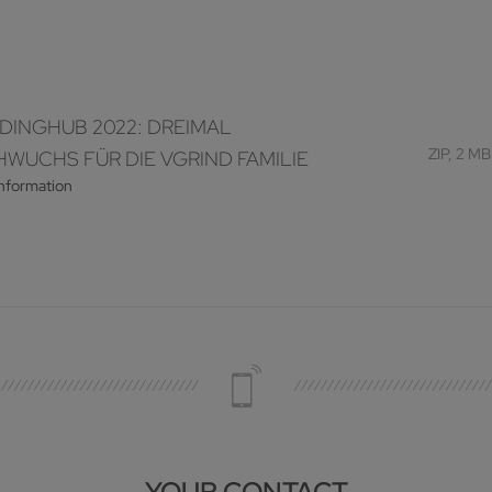
DINGHUB 2022: DREIMAL
ZIP, 2 MB
WUCHS FÜR DIE VGRIND FAMILIE
information
YOUR CONTACT