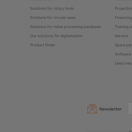
Solutions for rotary tools
Projectio
Solutions for circular saws
Financing
Solutions for metal processing bandsaws
Training 
Our solutions for digitalisation
Service
Product finder
Spare par
Software
Used mac
Newsletter