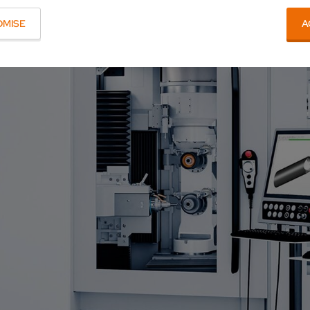
OMISE
A