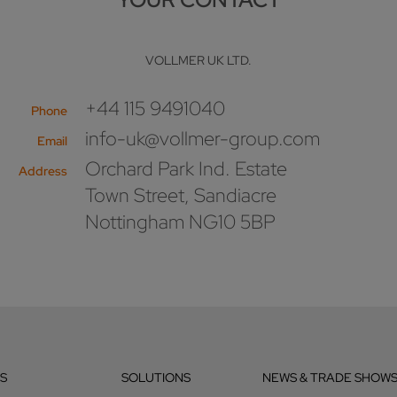
VOLLMER UK LTD.
+44 115 9491040
Phone
info-uk@vollmer-group.com
Email
Orchard Park Ind. Estate
Address
Town Street, Sandiacre
Nottingham NG10 5BP
S
SOLUTIONS
NEWS & TRADE SHOW