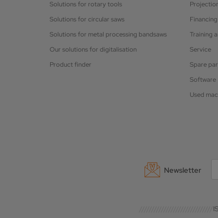
Solutions for rotary tools
Projectio
Solutions for circular saws
Financing
Solutions for metal processing bandsaws
Training 
Our solutions for digitalisation
Service
Product finder
Spare par
Software
Used mac
Newsletter
I