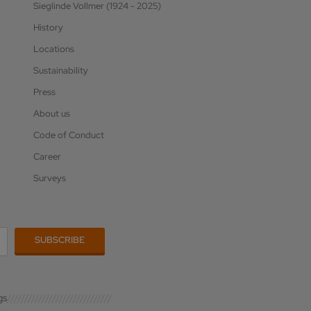
Sieglinde Vollmer (1924 - 2025)
History
Locations
Sustainability
Press
About us
Code of Conduct
Career
Surveys
gs