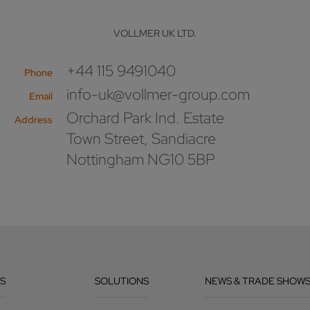
VOLLMER UK LTD.
+44 115 9491040
Phone
info-uk@vollmer-group.com
Email
Orchard Park Ind. Estate
Address
Town Street, Sandiacre
Nottingham NG10 5BP
S
SOLUTIONS
NEWS & TRADE SHOW