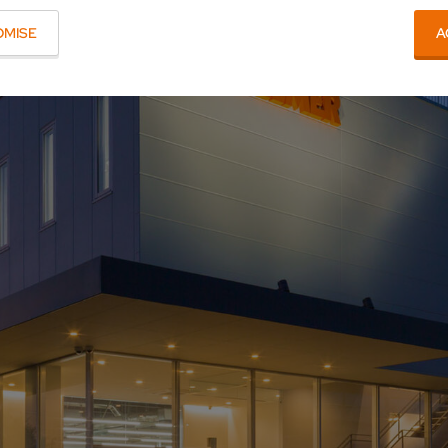
OMISE
A