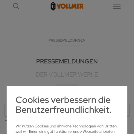
PRESSEMELDUNGEN
PRESSEMELDUNGEN
DER VOLLMER WERKE
Cookies verbessern die
Benutzerfreundlichkeit.
Alle
Erscheinungsjahr
Wir nutzen Cookies und ähnliche Technologien von Dritten,
weil wir Ihnen eine gut funktionierende Webseite anbieten
VORHERIGE LADEN