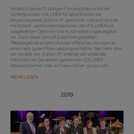
Anlässlich seines 111-jährigen Firmenjubiläums hat der
Schärfspezialist VOLLMER für seine Kunden die
Angebotspakete „Edition 111“ geschnürt. Gepackt sind sie
mit Schleif- und Erodiermaschinen, die VOLLMER mit
ausgewählten Optionen und Automatisierungen ergänzt
hat. Dank dieser sinnvoll zusammengestellten
Paketangebote erhalten Kunden effiziente Lösungen zu
einem sehr guten Preis-Leistungsverhältnis. Wer mehr über
die Vorteile von „Edition 111“ erfahren will, erhält alle
Informationen bei seinem gewohnten VOLLMER
Ansprechpartner oder auf www.vollmer-group.com.
MEHR LESEN
2019