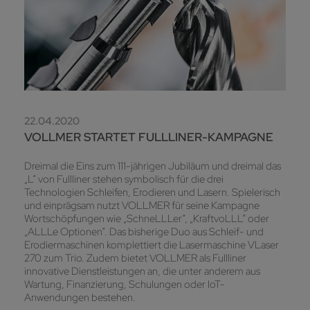
22.04.2020
VOLLMER STARTET FULLLINER-KAMPAGNE
Dreimal die Eins zum 111-jährigen Jubiläum und dreimal das
„L“ von Fullliner stehen symbolisch für die drei
Technologien Schleifen, Erodieren und Lasern. Spielerisch
und einprägsam nutzt VOLLMER für seine Kampagne
Wortschöpfungen wie „SchneLLLer“, „KraftvoLLL“ oder
„ALLLe Optionen“. Das bisherige Duo aus Schleif- und
Erodiermaschinen komplettiert die Lasermaschine VLaser
270 zum Trio. Zudem bietet VOLLMER als Fullliner
innovative Dienstleistungen an, die unter anderem aus
Wartung, Finanzierung, Schulungen oder IoT-
Anwendungen bestehen.