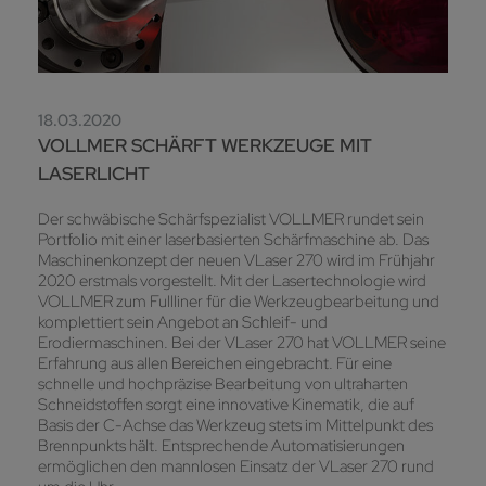
18.03.2020
VOLLMER SCHÄRFT WERKZEUGE MIT
LASERLICHT
Der schwäbische Schärfspezialist VOLLMER rundet sein
Portfolio mit einer laserbasierten Schärfmaschine ab. Das
Maschinenkonzept der neuen VLaser 270 wird im Frühjahr
2020 erstmals vorgestellt. Mit der Lasertechnologie wird
VOLLMER zum Fullliner für die Werkzeugbearbeitung und
komplettiert sein Angebot an Schleif- und
Erodiermaschinen. Bei der VLaser 270 hat VOLLMER seine
Erfahrung aus allen Bereichen eingebracht. Für eine
schnelle und hochpräzise Bearbeitung von ultraharten
Schneidstoffen sorgt eine innovative Kinematik, die auf
Basis der C-Achse das Werkzeug stets im Mittelpunkt des
Brennpunkts hält. Entsprechende Automatisierungen
ermöglichen den mannlosen Einsatz der VLaser 270 rund