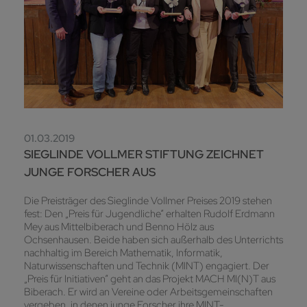
01.03.2019
SIEGLINDE VOLLMER STIFTUNG ZEICHNET
JUNGE FORSCHER AUS
Die Preisträger des Sieglinde Vollmer Preises 2019 stehen
fest: Den „Preis für Jugendliche“ erhalten Rudolf Erdmann
Mey aus Mittelbiberach und Benno Hölz aus
Ochsenhausen. Beide haben sich außerhalb des Unterrichts
nachhaltig im Bereich Mathematik, Informatik,
Naturwissenschaften und Technik (MINT) engagiert. Der
„Preis für Initiativen“ geht an das Projekt MACH MI(N)T aus
Biberach. Er wird an Vereine oder Arbeitsgemeinschaften
vergeben, in denen junge Forscher ihre MINT-