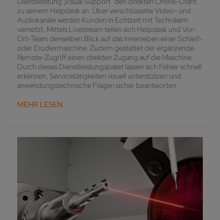
Dienstleistung „Visual Support“ den direkten Online-Draht
zu seinem Helpdesk an. Über verschlüsselte Video- und
Audiokanäle werden Kunden in Echtzeit mit Technikern
vernetzt. Mittels Livestream teilen sich Helpdesk und Vor-
Ort-Team denselben Blick auf das Innenleben einer Schleif-
oder Erodiermaschine. Zudem gestattet der ergänzende
Remote-Zugriff einen direkten Zugang auf die Maschine.
Durch dieses Dienstleistungspaket lassen sich Fehler schnell
erkennen, Servicetätigkeiten visuell unterstützen und
anwendungstechnische Fragen sicher beantworten.
MEHR LESEN