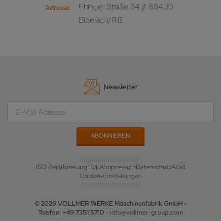
Ehinger Straße 34 // 88400
Adresse
Biberach/Riß
Newsletter
ISO Zertifizierung
EULA
Impressum
Datenschutz
AGB
Cookie-Einstellungen
© 2026 VOLLMER WERKE Maschinenfabrik GmbH -
Telefon: +49 7351 5710 -
info@vollmer-group.com